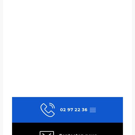
02 97 22 36
▒▒