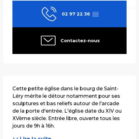
02 97 22 36
▒▒
Contactez-nous
Description
Cette petite église dans le bourg de Saint-
Léry mérite le détour notamment pour ses 
sculptures et bas reliefs autour de l'arcade 
de la porte d'entrée. L'église date du XIV ou 
XVème siècle. Entrée libre, ouverte tous les 
jours de 9h à 16h.
Lire la suite