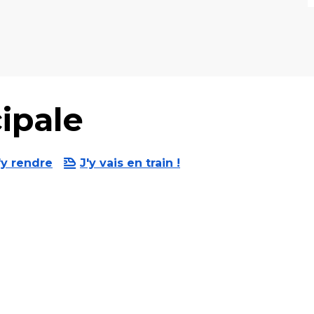
ipale
'y rendre
J'y vais en train !