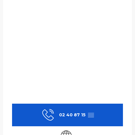
02 40 87 15
▒▒