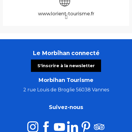
www.lorient-tourisme.fr
Le Morbihan connecté
S'inscrire à la newsletter
Morbihan Tourisme
2 rue Louis de Broglie 56038 Vannes
Suivez-nous