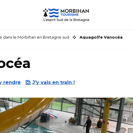
faire dans le Morbihan en Bretagne sud
Aquagolfe Vanocéa
océa
y rendre
J'y vais en train !