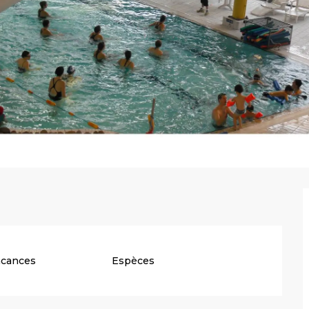
acances
Espèces