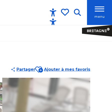
menu
Accessibilité
Recherche
Voir les favoris
Ajouter aux favoris
Partager
Ajouter à mes favoris