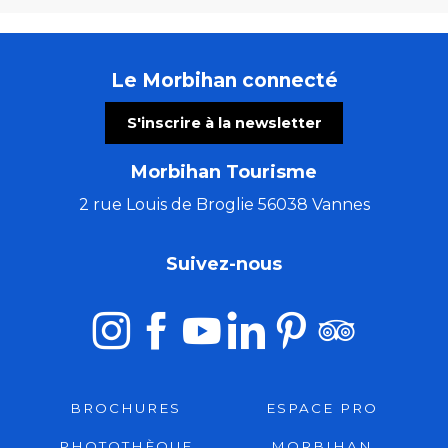
Le Morbihan connecté
S'inscrire à la newsletter
Morbihan Tourisme
2 rue Louis de Broglie 56038 Vannes
Suivez-nous
BROCHURES
ESPACE PRO
PHOTOTHÈQUE
MORBIHAN