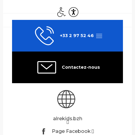
Ouverture et coordonnées
Accès handicapés
Accessibilité
+33 2 97 52 46
▒▒
Contactez-nous
alrekids.bzh
Page Facebook