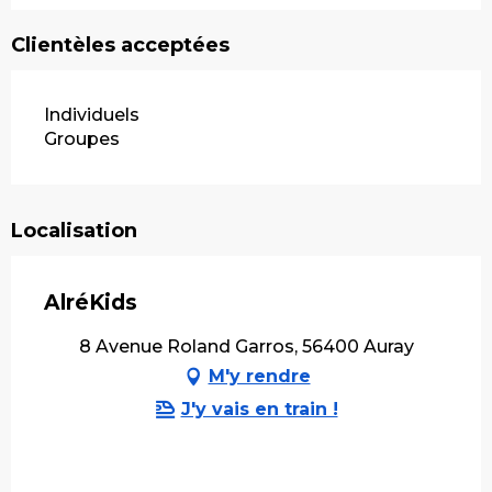
Clientèles acceptées
Individuels
Groupes
Localisation
AlréKids
8 Avenue Roland Garros, 56400 Auray
M'y rendre
J'y vais en train !