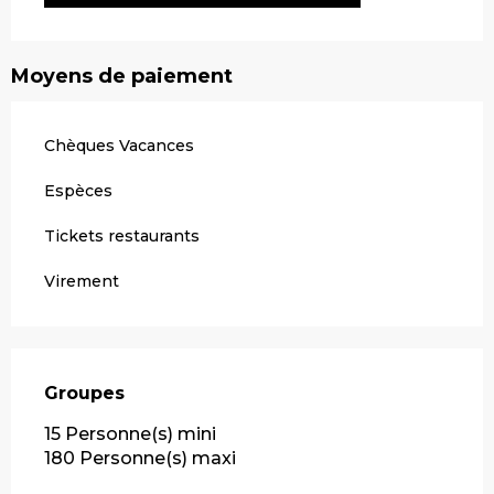
Moyens de paiement
Chèques Vacances
Espèces
Tickets restaurants
Virement
Groupes
Groupes
15 Personne(s) mini
180 Personne(s) maxi