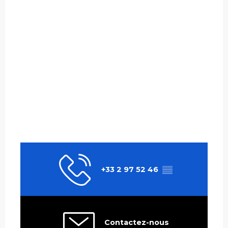
+33 2 97 52 46
▒▒
Contactez-nous