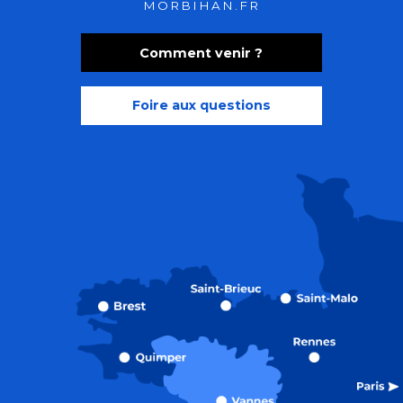
MORBIHAN.FR
Comment venir ?
Foire aux questions