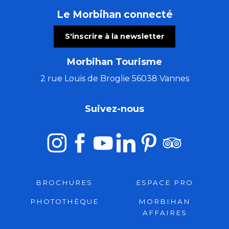
Le Morbihan connecté
S'inscrire à la newsletter
Morbihan Tourisme
2 rue Louis de Broglie 56038 Vannes
Suivez-nous
BROCHURES
ESPACE PRO
PHOTOTHÈQUE
MORBIHAN
AFFAIRES