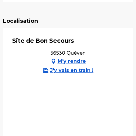
Localisation
Site de Bon Secours
56530 Quéven
M'y rendre
J'y vais en train !